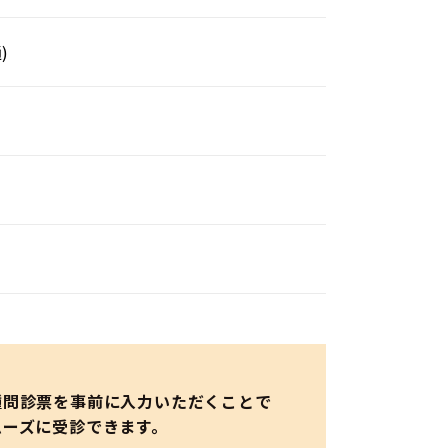
)
種問診票を事前に入力いただくことで
ムーズに受診できます。