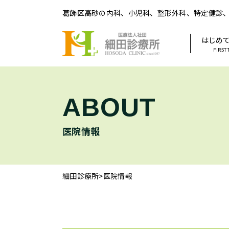
葛飾区高砂の内科、小児科、整形外科、特定健診
はじめ
FIRST
ABOUT
医院情報
細田診療所
>
医院情報