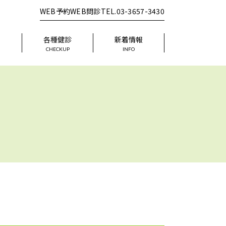
WEB予約
WEB問診
TEL.03-3657-3430
器
各種健診
新着情報
CHECKUP
INFO