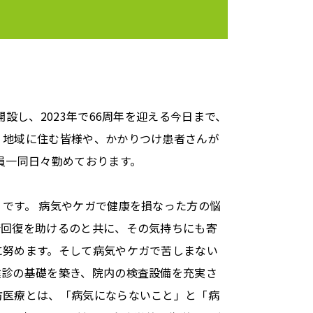
。
設し、2023年で66周年を迎える今日まで、
。地域に住む皆様や、かかりつけ患者さんが
員一同日々勤めております。
です。 病気やケガで健康を損なった方の悩
康回復を助けるのと共に、その気持ちにも寄
に努めます。そして病気やケガで苦しまない
健診の基礎を築き、院内の検査設備を充実さ
防医療とは、「病気にならないこと」と「病