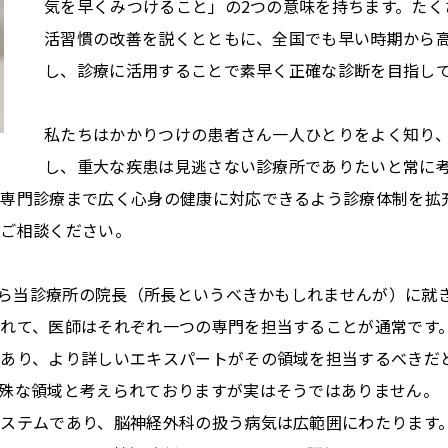
気を早くみつけること」の2つの意味を持ちます。たく
活習慣の改善を説くとともに、全国でも早い時期から高
し、診療に活用することで素早く正確な診断を目指し
私たちはかかりつけの患者さん一人ひとりをよく知り
し、重大な疾患は見逃さない診療所でありたいと常に
専門診療まで広く心身の健康に対応できるよう診療体制を拡
りご相談ください。
月から当診療所の院長（所長というべきかもしれませんが）に就
れて、医師はそれぞれ一つの専門を担当することが通常です
あり、より詳しいエキスパートがその領域を担当するべきだ
殊な領域と考えられておりますが実はそうではありません。
ステムであり、脳神経外科の扱う病気は広範囲にわたります