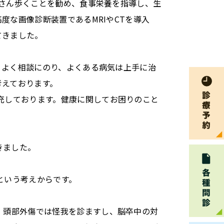
さん歩くことを勧め、食事栄養を指導し、生
度な画像診断装置であるMRIやCTを導入
てきました。
、よく相談にのり、よくある病気は上手に治
考えております。
充しております。健康に関してお困りのこと
きました。
。
という考えからです。
。頭部外傷では怪我を診ますし、脳卒中の対