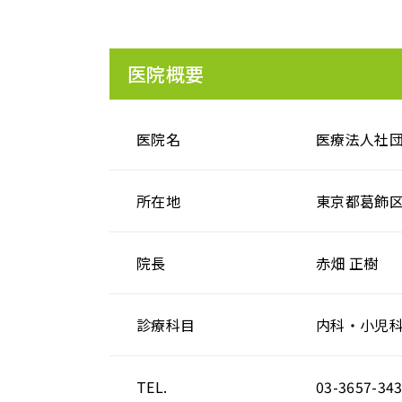
医院概要
医院名
医療法人社団
所在地
東京都葛飾区細
院長
赤畑 正樹
診療科目
内科・小児
TEL.
03-3657-34