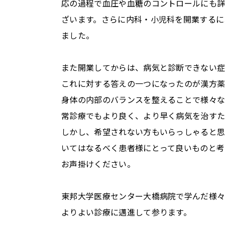
応の過程で血圧や血糖のコントロールにも詳
ざいます。さらに内科・小児科を開業するに
ました。
また開業してからは、病気と診断できない
これに対する答えの一つになったのが漢方薬
身体の内部のバランスを整えることで様々な
常診療でもより良く、より早く病気を治すた
しかし、希望されない方もいらっしゃると思
いてはなるべく患者様にとって良いものと考
お声掛けください。
東邦大学医療センター大橋病院で学んだ様
よりよい診療に邁進して参ります。