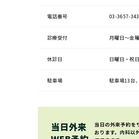
電話番号
03-3657-3
診療受付
月曜日～金曜日 
休診日
日曜日・祝
駐車場
駐車場13台
当日外来
当日の外来予約を
おります。内科以
WEB予約