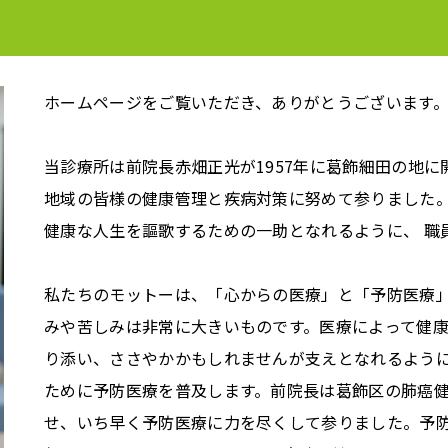
ホームページをご覧いただき、ありがとうございます
当診療所は前院長赤畑正光が1957年に葛飾細田の地に開
地域の皆様の健康管理と疾病対策に努めて参りました
健康な人生を謳歌するための一助となれるように、 職
私たちのモットーは、「心からの医療」と「予防医療」
みや苦しみは非常に大きいものです。医療によって健
り添い、ささやかかもしれませんが支えとなれるよう
ために予防医療を普及します。前院長は葛飾区の肺癌
せ、いち早く予防医療に力を尽くして参りました。予