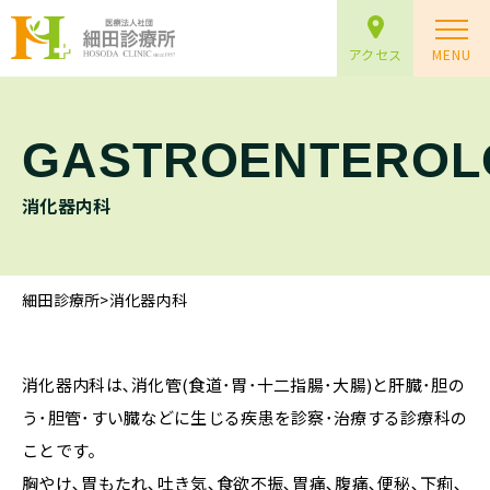
アクセス
MENU
GASTROENTEROL
消化器内科
細田診療所
>
消化器内科
消化器内科は､消化管(食道･胃･十二指腸･大腸)と肝臓･胆の
う･胆管･すい臓などに生じる疾患を診察･治療する診療科の
ことです。
胸やけ､胃もたれ､吐き気､食欲不振､胃痛､腹痛､便秘､下痢､