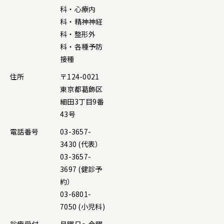
科・心療内
科・精神神経
科・整形外
科・各種予防
接種
住所
〒124-0021
東京都葛飾区
細田3丁目9番
43号
電話番号
03-3657-
3430 (代表）
03-3657-
3697 (健診予
約）
03-6801-
7050 (小児科)