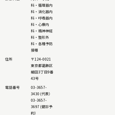
科・循環器内
科・消化器内
科・呼吸器内
科・心療内
科・精神神経
科・整形外
科・各種予防
接種
住所
〒124-0021
東京都葛飾区
細田3丁目9番
43号
電話番号
03-3657-
3430 (代表）
03-3657-
3697 (健診予
約）