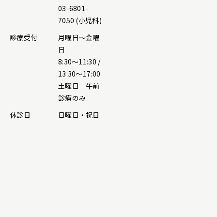
03-6801-
7050 (小児科)
診療受付
月曜日～金曜
日
8:30～11:30 /
13:30～17:00
土曜日 午前
診療のみ
休診日
日曜日・祝日