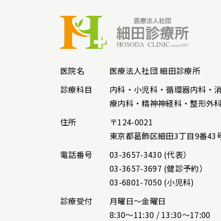
医院名
医療法人社団 細田診療所
診療科目
内科・小児科・循環器内科・
療内科・精神神経科・整形外
住所
〒124-0021
東京都葛飾区細田3丁目9番43
電話番号
03-3657-3430 (代表）
03-3657-3697 (健診予約）
03-6801-7050 (小児科)
診療受付
月曜日～金曜日
8:30～11:30 / 13:30～17:00