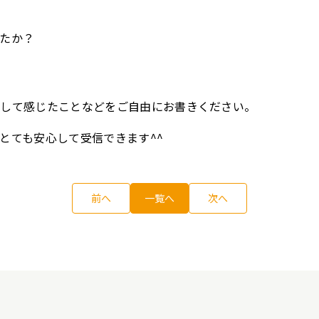
たか？
通して感じたことなどをご自由にお書きください。
とても安心して受信できます^^
前へ
一覧へ
次へ