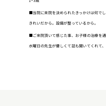
1~3歳
■当院に来院を決められたきっかけは何でし
きれいだから。設備が整っているから。
■ご来院頂いて感じた事、お子様の治療を
水曜日の先生が優しくて話も聞いてくれて、