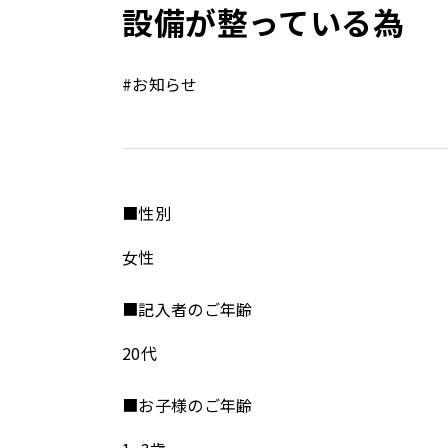
設備が整っている為
#お知らせ
■性別
女性
■記入者のご年齢
20代
■お子様のご年齢