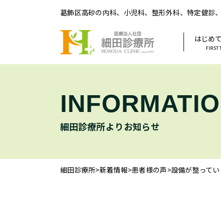
葛飾区高砂の内科、小児科、整形外科、特定健診
はじめ
FIRST
INFORMATI
細田診療所よりお知らせ
細田診療所
>
新着情報
>
患者様の声
>
設備が整ってい