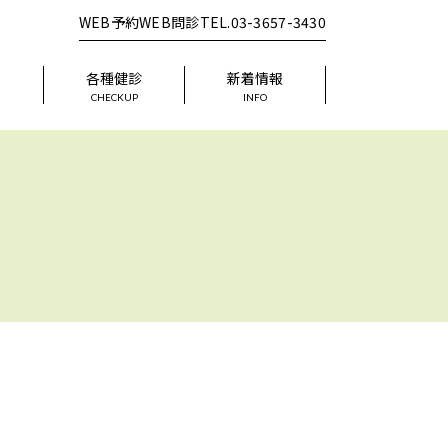
WEB予約
WEB問診
TEL.03-3657-3430
器
各種健診
新着情報
CHECKUP
INFO