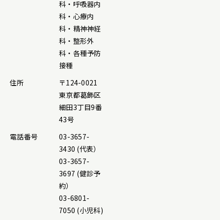
科・呼吸器内
科・心療内
科・精神神経
科・整形外
科・各種予防
接種
住所
〒124-0021
東京都葛飾区
細田3丁目9番
43号
電話番号
03-3657-
3430 (代表）
03-3657-
3697 (健診予
約）
03-6801-
7050 (小児科)